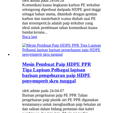
oleh admin pada 24-04-28
Komunikasi kuasa lingkaran karbon PE terkubur
selongsong diperbuat daripada HDPE gred tinggi
sebagai bahan utama, ditambah dengan gentian
karbon dan masterbatch warna diubah suai PE
dan tersemperit.Ia adalah paip terkubur yang
ideal untuk pembinaan talian komunikasi kuasa
bandar.kerana...
Baca lagi
Mesin Pembuat Paip HDPE PPR
Tiga Lapisan Pelbagai lapisan
barisan pengeluaran paip HDPE
penyemperit skru tunggal
oleh admin pada 24-04-07
Barisan pengeluaran paip PE PPR Talian
pengeluaran paip plastik siri PE PPR digunakan
terutamanya untuk menghasilkan paip bekalan air
dan saliran dalam bidang pertanian dan kabel