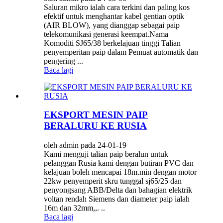
Saluran mikro ialah cara terkini dan paling kos
efektif untuk menghantar kabel gentian optik
(AIR BLOW), yang dianggap sebagai paip
telekomunikasi generasi keempat.Nama
Komoditi SJ65/38 berkelajuan tinggi Talian
penyemperitan paip dalam Pemuat automatik dan
pengering ...
Baca lagi
EKSPORT MESIN PAIP
BERALURU KE RUSIA
oleh admin pada 24-01-19
Kami menguji talian paip beralun untuk
pelanggan Rusia kami dengan butiran PVC dan
kelajuan boleh mencapai 18m.min dengan motor
22kw penyemperit skru tunggal sj65/25 dan
penyongsang ABB/Delta dan bahagian elektrik
voltan rendah Siemens dan diameter paip ialah
16m dan 32mm,,. ..
Baca lagi