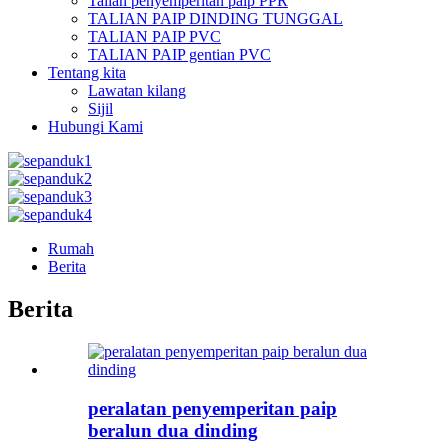
Talian penyemperitan paip PPR
TALIAN PAIP DINDING TUNGGAL
TALIAN PAIP PVC
TALIAN PAIP gentian PVC
Tentang kita
Lawatan kilang
Sijil
Hubungi Kami
Rumah
Berita
Berita
peralatan penyemperitan paip
beralun dua dinding