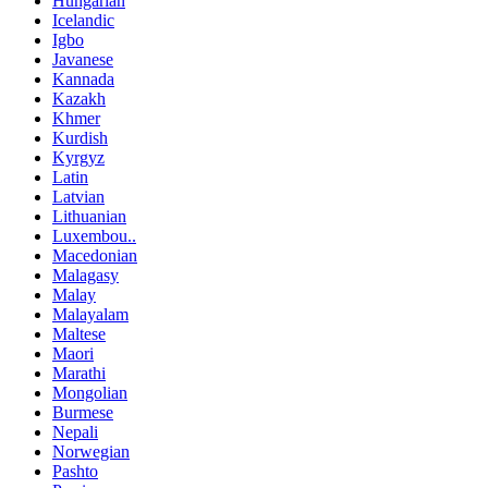
Hungarian
Icelandic
Igbo
Javanese
Kannada
Kazakh
Khmer
Kurdish
Kyrgyz
Latin
Latvian
Lithuanian
Luxembou..
Macedonian
Malagasy
Malay
Malayalam
Maltese
Maori
Marathi
Mongolian
Burmese
Nepali
Norwegian
Pashto