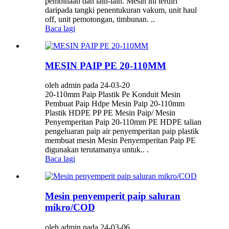
pembinaan dan lain-lain. Mesin ini terdiri
daripada tangki penentukuran vakum, unit haul
off, unit pemotongan, timbunan. ..
Baca lagi
MESIN PAIP PE 20-110MM
oleh admin pada 24-03-20
20-110mm Paip Plastik Pe Konduit Mesin
Pembuat Paip Hdpe Mesin Paip 20-110mm
Plastik HDPE PP PE Mesin Paip/ Mesin
Penyemperitan Paip 20-110mm PE HDPE talian
pengeluaran paip air penyemperitan paip plastik
membuat mesin Mesin Penyemperitan Paip PE
digunakan terutamanya untuk.. .
Baca lagi
Mesin penyemperit paip saluran
mikro/COD
oleh admin pada 24-03-06