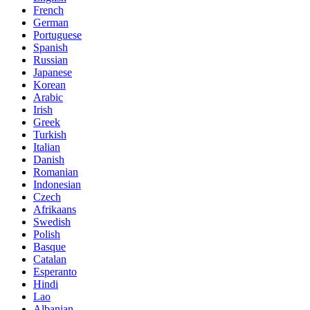
French
German
Portuguese
Spanish
Russian
Japanese
Korean
Arabic
Irish
Greek
Turkish
Italian
Danish
Romanian
Indonesian
Czech
Afrikaans
Swedish
Polish
Basque
Catalan
Esperanto
Hindi
Lao
Albanian