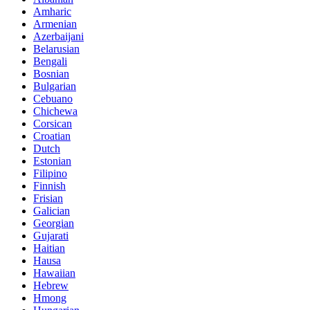
Amharic
Armenian
Azerbaijani
Belarusian
Bengali
Bosnian
Bulgarian
Cebuano
Chichewa
Corsican
Croatian
Dutch
Estonian
Filipino
Finnish
Frisian
Galician
Georgian
Gujarati
Haitian
Hausa
Hawaiian
Hebrew
Hmong