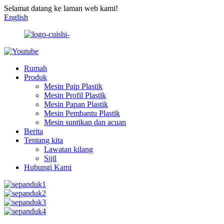
Selamat datang ke laman web kami!
English
Rumah
Produk
Mesin Paip Plastik
Mesin Profil Plastik
Mesin Papan Plastik
Mesin Pembantu Plastik
Mesin suntikan dan acuan
Berita
Tentang kita
Lawatan kilang
Sijil
Hubungi Kami