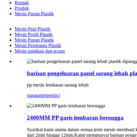
Rumah
Produk
Mesin Papan Plastik
Mesin Paip Plastik
Mesin Profil Plastik
Mesin Papan Plastik
Mesin Pembantu Plastik
Mesin suntikan dan acuan
barisan pengeluaran panel sarang lebah pl
pp mesin lembaran sarang lebah
siasatan
terperinci
2400MM PP garis lembaran berongga
Syarikat kami utama dalam semua jenis mesin membuat 
dari 2mm hingga 12mm.Kami mempunyai barisan pengeluar