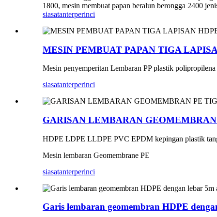
1800, mesin membuat papan beralun berongga 2400 jenis
siasatan
terperinci
MESIN PEMBUAT PAPAN TIGA LAPIS
Mesin penyemperitan Lembaran PP plastik polipropilena
siasatan
terperinci
GARISAN LEMBARAN GEOMEMBRAN P
HDPE LDPE LLDPE PVC EPDM kepingan plastik tangki 
Mesin lembaran Geomembrane PE
siasatan
terperinci
Garis lembaran geomembran HDPE dengan