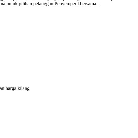
ma untuk pilihan pelanggan.Penyemperit bersama...
n harga kilang