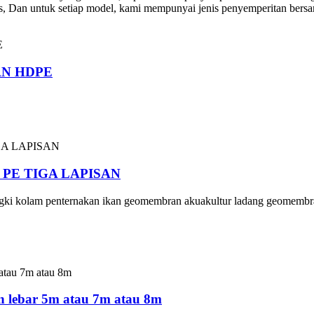
, Dan untuk setiap model, kami mempunyai jenis penyemperitan bersa
AN HDPE
E TIGA LAPISAN
kolam penternakan ikan geomembran akuakultur ladang geomembra
 lebar 5m atau 7m atau 8m